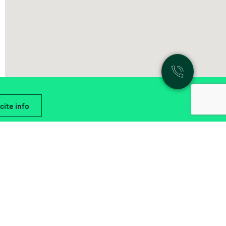
cite info