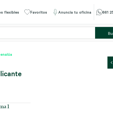
s flexibles
Favoritos
Anuncia tu oficina
661 2
Bu
enalúa
licante
ma 1