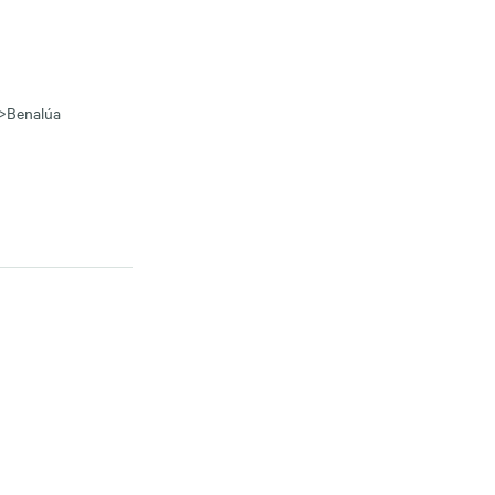
>
Benalúa