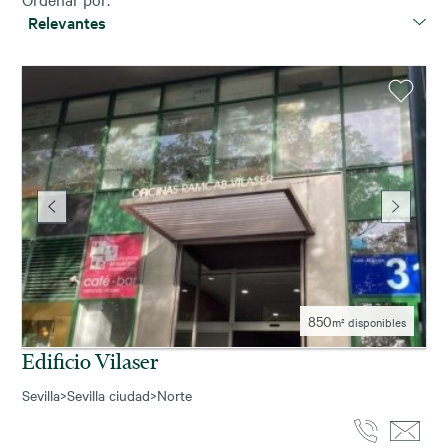
Relevantes
850
m² disponibles
Edificio Vilaser
Sevilla
>
Sevilla ciudad
>
Norte