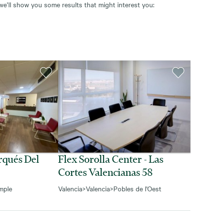
 we’ll show you some results that might interest you:
rqués Del
Flex Sorolla Center - Las
Cortes Valencianas 58
mple
Valencia
>
Valencia
>
Pobles de l'Oest