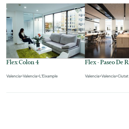
Flex Colon 4
Flex - Paseo De 
Valencia
>
Valencia
>
L'Eixample
Valencia
>
Valencia
>
Ciutat