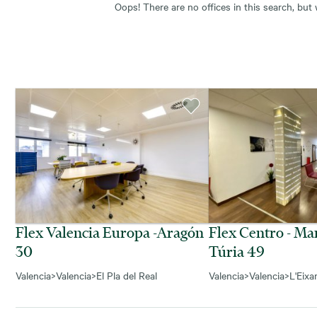
Oops! There are no offices in this search, but
Flex Valencia Europa -aragón
Flex Centro - Ma
30
Túria 49
Valencia
>
Valencia
>
El Pla del Real
Valencia
>
Valencia
>
L'Eixa