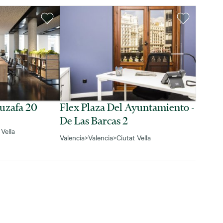
Ruzafa 20
Flex Plaza Del Ayuntamiento -
De Las Barcas 2
 Vella
Valencia
>
Valencia
>
Ciutat Vella