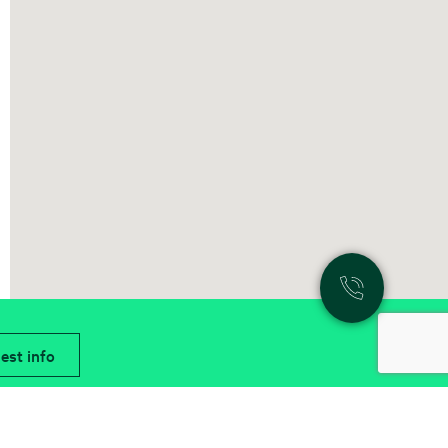
est info