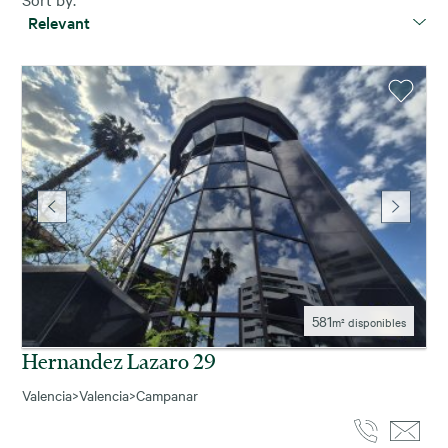
Relevant
581
m² disponibles
Hernandez Lazaro 29
Valencia
>
Valencia
>
Campanar