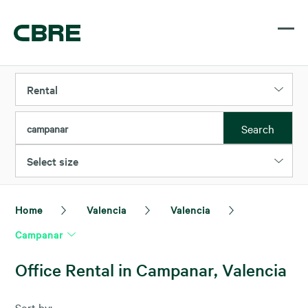
Rental
Search
campanar
Select size
Home
Valencia
Valencia
Campanar
Office Rental in Campanar, Valencia
Sort by: