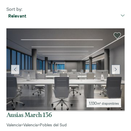
Sort by:
Relevant
1.130
m² disponibles
Ausias March 136
Valencia
>
Valencia
>
Pobles del Sud