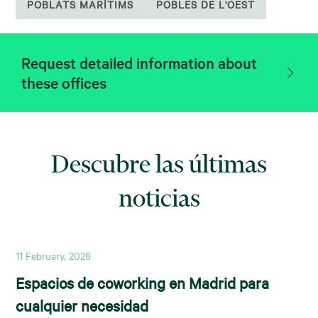
POBLATS MARÍTIMS
POBLES DE L'OEST
Request detailed information about
these offices
Descubre las últimas
noticias
11 February, 2026
Espacios de coworking en Madrid para
cualquier necesidad