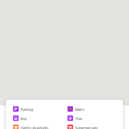
Parking
motos
Parking
Metro
Bus
Tren
Centro de estudio
Supermercado