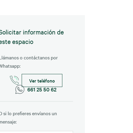
Solicitar información de
este espacio
Llámanos o contáctanos por
Whatsapp:
Ver teléfono
661 25 50 62
O si lo prefieres envíanos un
mensaje: