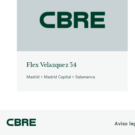
Flex Velazquez 34
Madrid
>
Madrid Capital
>
Salamanca
Aviso le