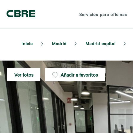
Servicios para oficinas
Inicio
Madrid
Madrid capital
Ver fotos
Añadir a favoritos