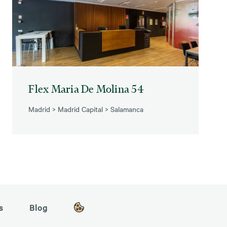
Flex Maria De Molina 54
Madrid
>
Madrid Capital
>
Salamanca
s
Blog