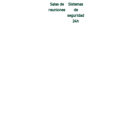
Salas de
Sistemas
reuniones
de
seguridad
24h