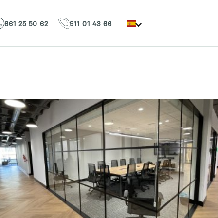
661 25 50 62
911 01 43 66