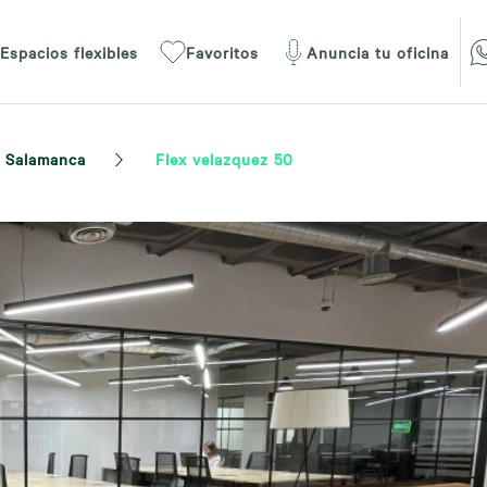
Espacios flexibles
Favoritos
Anuncia tu oficina
Salamanca
Flex velazquez 50