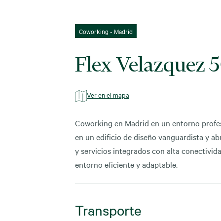
Coworking - Madrid
Flex Velazquez 
Ver en el mapa
Coworking en Madrid en un entorno profesi
en un edificio de diseño vanguardista y ab
y servicios integrados con alta conectivid
entorno eficiente y adaptable.
Transporte