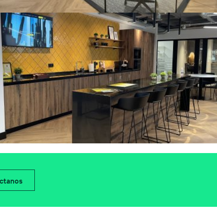
ctanos