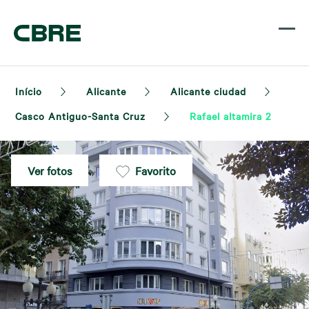
Início
Alicante
Alicante ciudad
Casco Antiguo-Santa Cruz
Rafael altamira 2
Ver fotos
Favorito