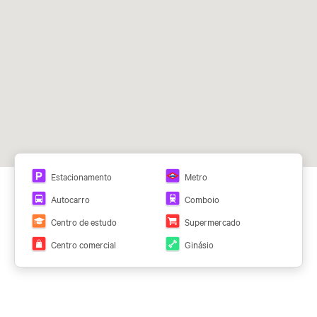
Ver todos os planos
Estacionamento
Metro
Autocarro
Comboio
Centro de estudo
Supermercado
Centro comercial
Ginásio