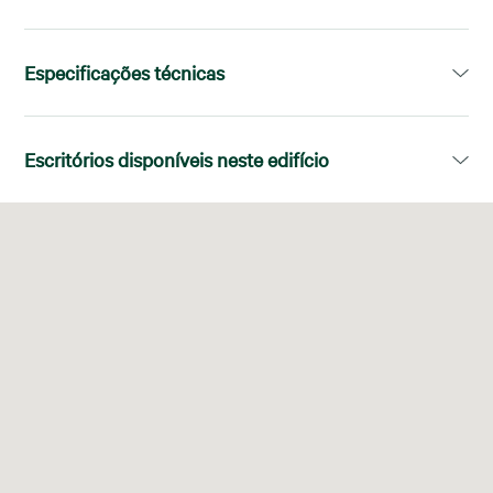
Especificações técnicas
Área disponível:
209,00m²
Escritórios disponíveis neste edifício
Divisões:
Dividida con particiones
Piso
Área disponível
Sistema de Climatização:
Caliente/Frío
7-
209,00 m²
Tram
L02, L12, L22, N21, 39