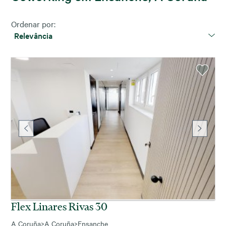
Ordenar por:
Relevância
Flex Linares Rivas 30
A Coruña
>
A Coruña
>
Ensanche