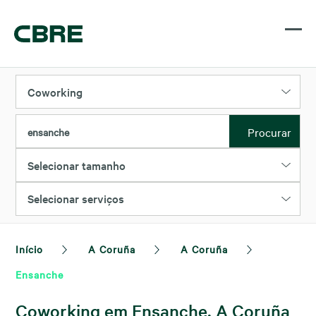
Coworking
Procurar
ensanche
Selecionar tamanho
Selecionar serviços
Início
A Coruña
A Coruña
Ensanche
Coworking em Ensanche, A Coruña