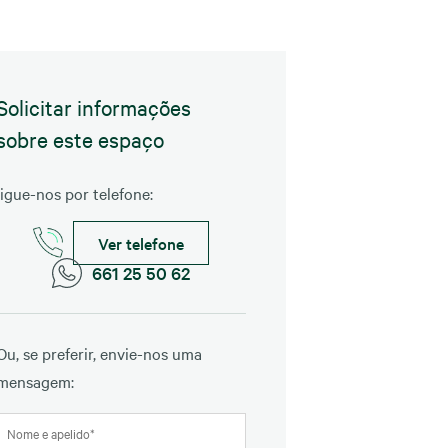
Solicitar informações
sobre este espaço
ligue-nos por telefone:
Ver telefone
661 25 50 62
Ou, se preferir, envie-nos uma
mensagem: