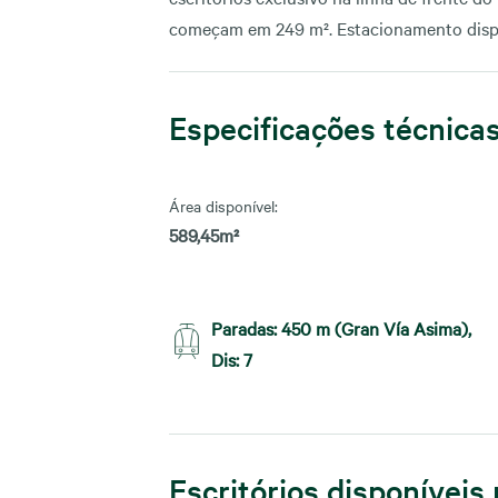
começam em 249 m². Estacionamento disp
Especificações técnica
Área disponível:
589,45m²
Paradas: 450 m (Gran Vía Asima),
Dis: 7
Escritórios disponíveis 