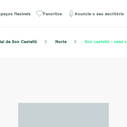
spaços flexíveis
Favoritos
Anuncie o seu escritório
ial de Son Castelló
Norte
Son castelló - camí v