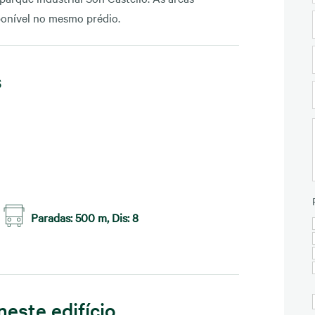
onível no mesmo prédio.
s
Paradas: 500 m, Dis: 8
neste edifício