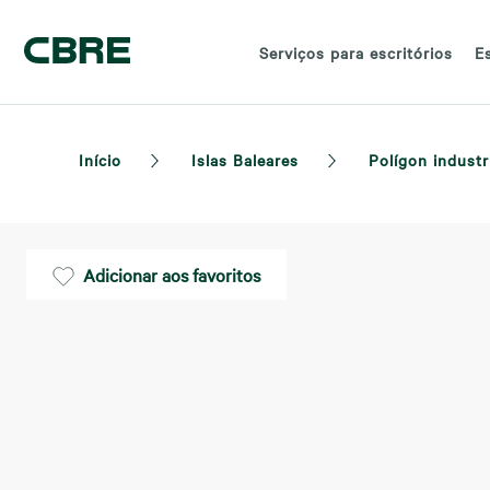
Serviços para escritórios
E
Início
Islas Baleares
Polígon industr
Adicionar aos favoritos