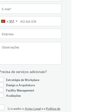
+351
Portugal
+351
Precisa de serviços adicionais?
Estratégia de Workplace
Design e Arquitetura
Facility Management
Avaliações
Li e aceito o
Aviso Legal
e a
Política de