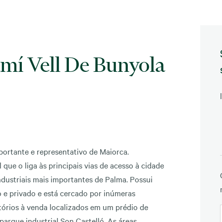
amí Vell De Bunyola
portante e representativo de Maiorca.
que o liga às principais vias de acesso à cidade
ndustriais mais importantes de Palma. Possui
 e privado e está cercado por inúmeras
itórios à venda localizados em um prédio de
 parque industrial Son Castelló. As áreas