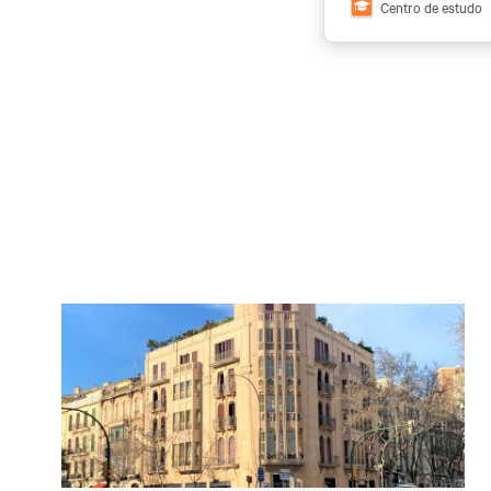
Centro de estudo