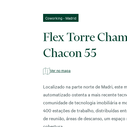
Coworking - Madrid
Flex Torre Chama
Chacon 55
Ver no mapa
Localizado na parte norte de Madri, este
automatizado ostenta a mais recente tecno
comunidade de tecnologia imobiliária e m
400 estações de trabalho, distribuídas entr
de reunião, áreas de descanso, um espaço 
cobertura.