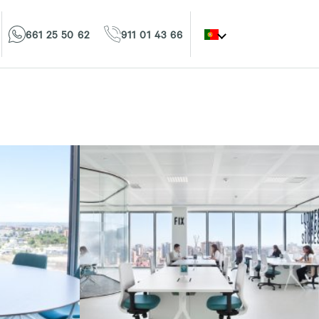
661 25 50 62
911 01 43 66