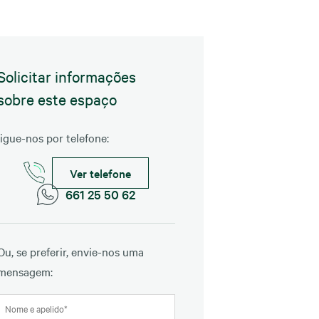
Solicitar informações
sobre este espaço
ligue-nos por telefone:
Ver telefone
661 25 50 62
Ou, se preferir, envie-nos uma
mensagem: