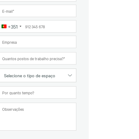
+351
Portugal
+351
Selecione o tipo de espaço