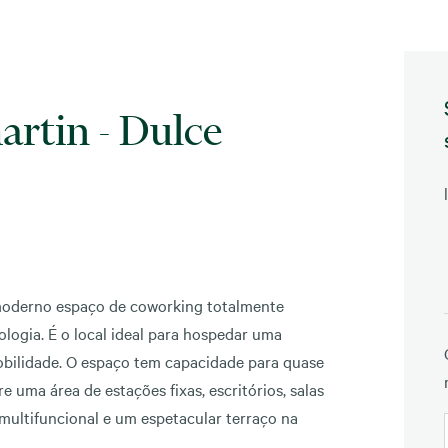
rtin - Dulce
 moderno espaço de coworking totalmente
logia. É o local ideal para hospedar uma
obilidade. O espaço tem capacidade para quase
e uma área de estações fixas, escritórios, salas
multifuncional e um espetacular terraço na