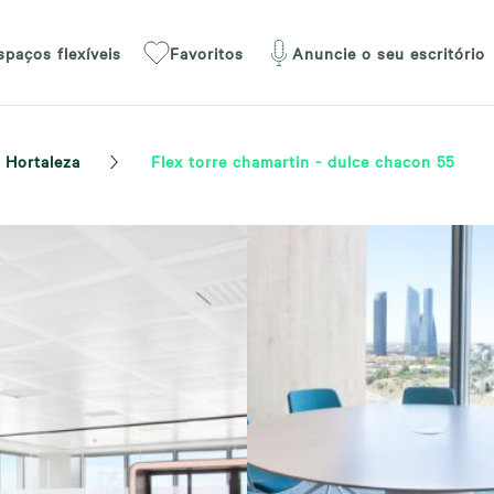
spaços flexíveis
Favoritos
Anuncie o seu escritório
Hortaleza
Flex torre chamartin - dulce chacon 55