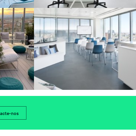
acte-nos