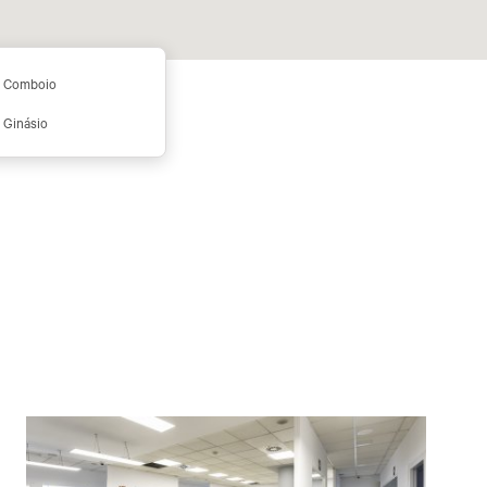
Comboio
Ginásio