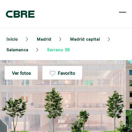
Início
Madrid
Madrid capital
Salamanca
Serrano 39
Ver fotos
Favorito