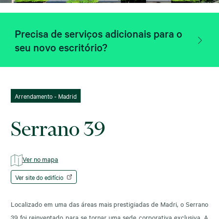
Precisa de serviços adicionais para o
seu novo escritório?
Arrendamento - Madrid
Serrano 39
Ver no mapa
Ver site do edifício
Localizado em uma das áreas mais prestigiadas de Madri, o Serrano
39 foi reinventado para se tornar uma sede corporativa exclusiva. A