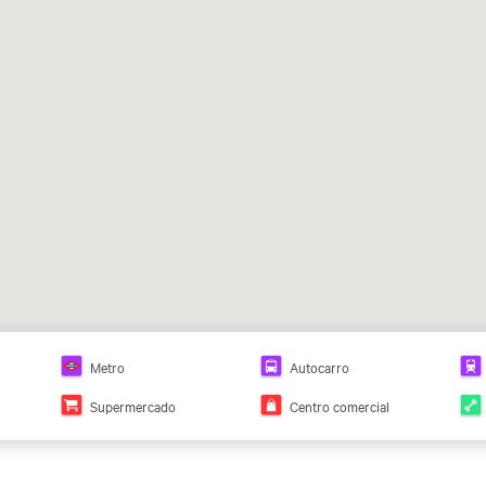
Metro
Autocarro
Supermercado
Centro comercial