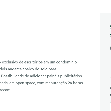
so exclusivo de escritórios em um condomínio
dois andares abaixo do solo para
Possibilidade de adicionar painéis publicitários
alidade, em open space, com manutenção 24 horas.
Breeam.