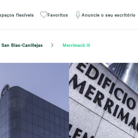
spaços flexíveis
Favoritos
Anuncie o seu escritório
San Blas-Canillejas
Merrimack iii