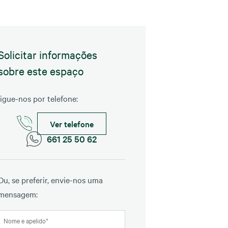
Solicitar informações
sobre este espaço
ligue-nos por telefone:
Ver telefone
661 25 50 62
Ou, se preferir, envie-nos uma
mensagem: