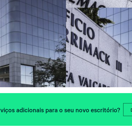
viços adicionais para o seu novo escritório?