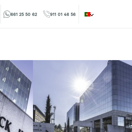
661 25 50 62
911 01 46 56