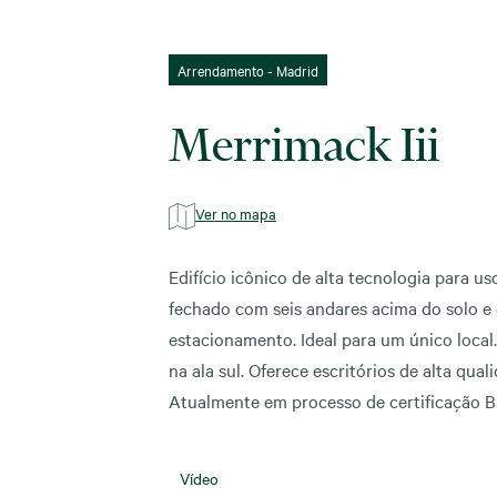
Arrendamento - Madrid
Merrimack Iii
Ver no mapa
Edifício icônico de alta tecnologia para u
fechado com seis andares acima do solo e 
estacionamento. Ideal para um único local. 
na ala sul. Oferece escritórios de alta qu
Atualmente em processo de certificação 
Vídeo