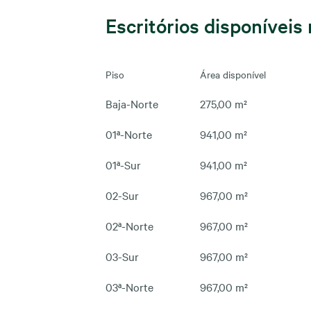
Escritórios disponíveis 
Piso
Área disponível
Baja-Norte
275,00 m²
01ª-Norte
941,00 m²
01ª-Sur
941,00 m²
02-Sur
967,00 m²
02ª-Norte
967,00 m²
03-Sur
967,00 m²
03ª-Norte
967,00 m²