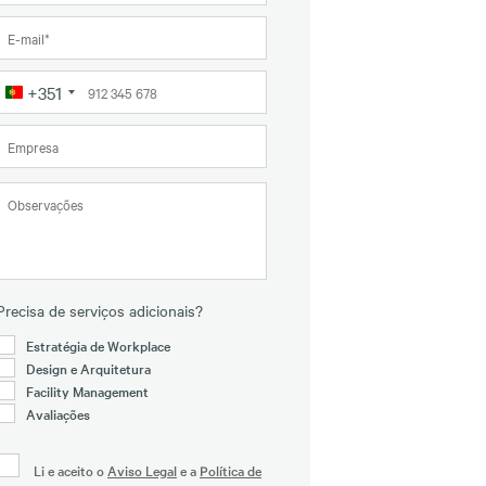
+351
Portugal
+351
Precisa de serviços adicionais?
Estratégia de Workplace
Design e Arquitetura
Facility Management
Avaliações
Li e aceito o
Aviso Legal
e a
Política de