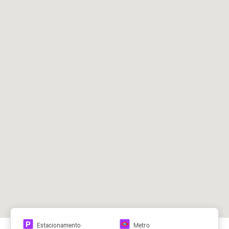
14-43-27-40-126-127
Estacionamento
Metro