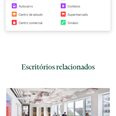
Autocarro
Comboio
Centro de estudo
Supermercado
Centro comercial
Ginásio
Escritórios relacionados