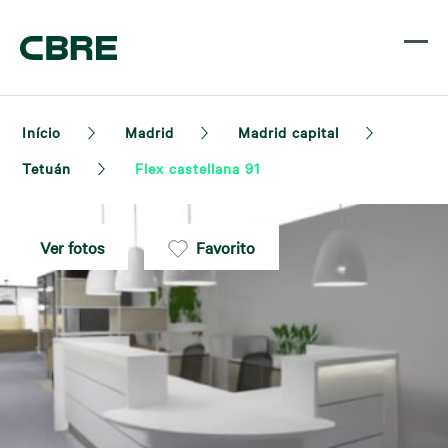
Início
Madrid
Madrid capital
Tetuán
Flex castellana 91
Ver fotos
Favorito