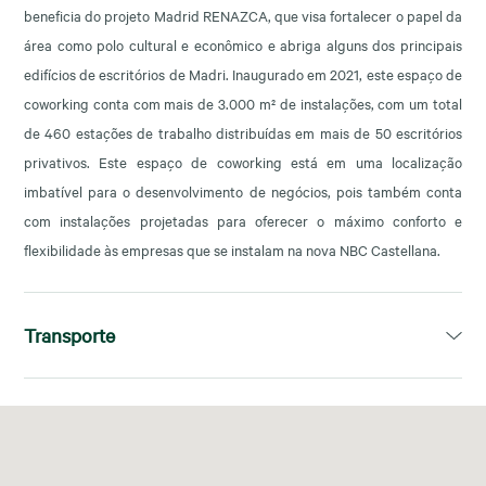
beneficia do projeto Madrid RENAZCA, que visa fortalecer o papel da
área como polo cultural e econômico e abriga alguns dos principais
edifícios de escritórios de Madri. Inaugurado em 2021, este espaço de
coworking conta com mais de 3.000 m² de instalações, com um total
de 460 estações de trabalho distribuídas em mais de 50 escritórios
privativos. Este espaço de coworking está em uma localização
imbatível para o desenvolvimento de negócios, pois também conta
com instalações projetadas para oferecer o máximo conforto e
flexibilidade às empresas que se instalam na nova NBC Castellana.
Transporte
Santiago Bernabeu y Nuevos Ministerios
Nuevos Ministerios