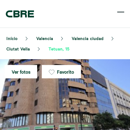
Início
Valencia
Valencia ciudad
Ciutat Vella
Tetuan, 15
Ver fotos
Favorito