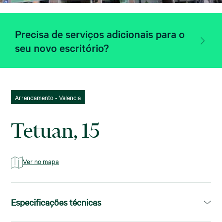
Precisa de serviços adicionais para o
seu novo escritório?
Arrendamento - Valencia
Tetuan, 15
Ver no mapa
Especificações técnicas