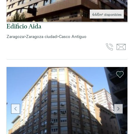
446
m² disponibles
Edificio Aida
Zaragoza
>
Zaragoza ciudad
>
Casco Antiguo