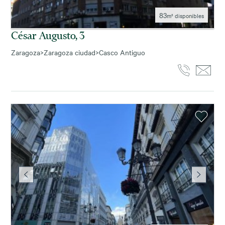
83
m² disponibles
César Augusto, 3
Zaragoza
>
Zaragoza ciudad
>
Casco Antiguo