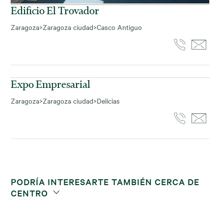
Edificio El Trovador
Zaragoza
>
Zaragoza ciudad
>
Casco Antiguo
13.729
m² disponibles
Expo Empresarial
Zaragoza
>
Zaragoza ciudad
>
Delicias
PODRÍA INTERESARTE TAMBIÉN CERCA DE
CENTRO