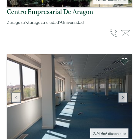
Centro Empresarial De Aragon
Zaragoza
>
Zaragoza ciudad
>
Universidad
2.749
m² disponibles