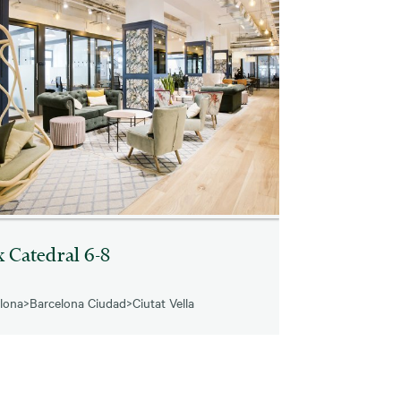
x Catedral 6-8
lona
>
Barcelona Ciudad
>
Ciutat Vella