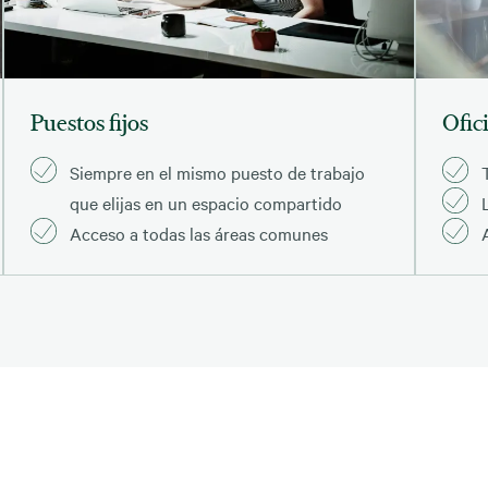
Puestos fijos
Ofic
Siempre en el mismo puesto de trabajo
que elijas en un espacio compartido
Acceso a todas las áreas comunes