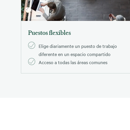
Puestos flexibles
Elige diariamente un puesto de trabajo
diferente en un espacio compartido
Acceso a todas las áreas comunes