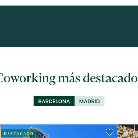
Coworking más destacado
BARCELONA
MADRID
DESTACADO