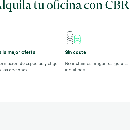
lquila tu oficina con CB
 la mejor oferta
Sin coste
formación de espacios y elige
No incluimos ningún cargo o tari
s las opciones.
inquilinos.