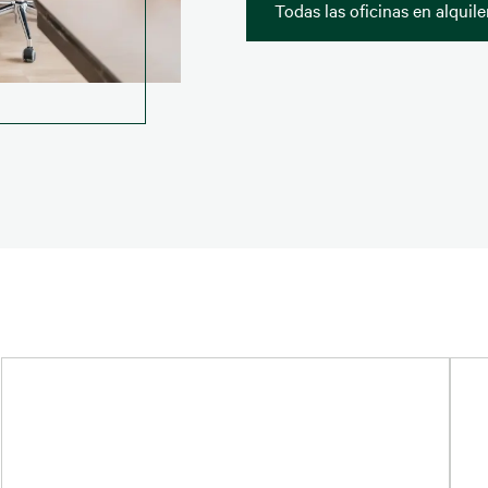
Todas las oficinas en alquile