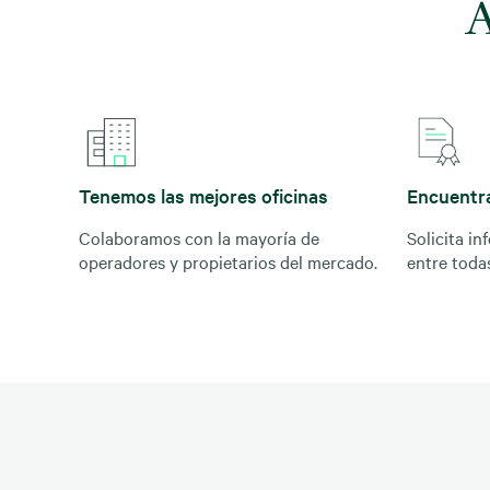
A
Tenemos las mejores oficinas
Encuentra
Colaboramos con la mayoría de
Solicita in
operadores y propietarios del mercado.
entre toda