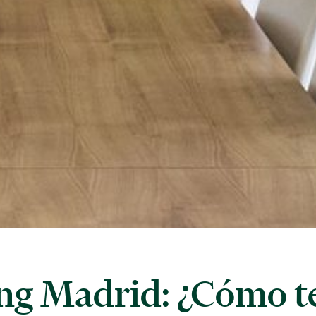
ng Madrid: ¿Cómo t