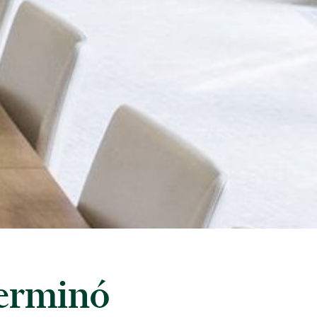
erminó