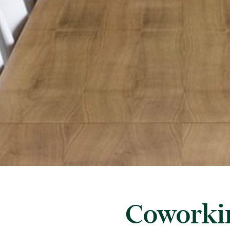
Coworki