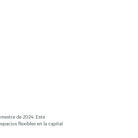
imestre de 2024. Este
espacios flexibles
en la capital