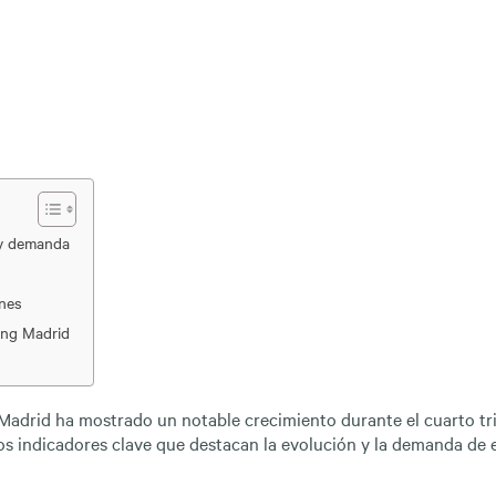
 y demanda
ones
ing Madrid
Madrid
ha mostrado un notable crecimiento durante el cuarto tr
ios indicadores clave que destacan la evolución y la demanda de