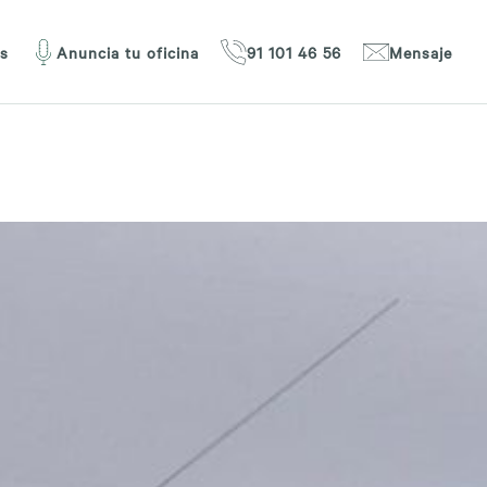
os
Anuncia tu oficina
91 101 46 56
Mensaje