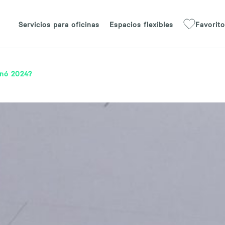
Servicios para oficinas
Espacios flexibles
Favorit
inó 2024?