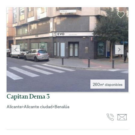
260
m² disponibles
Capitan Dema 3
Alicante
>
Alicante ciudad
>
Benalúa