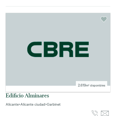
2.619
m² disponibles
Edificio Alminares
Alicante
>
Alicante ciudad
>
Garbinet