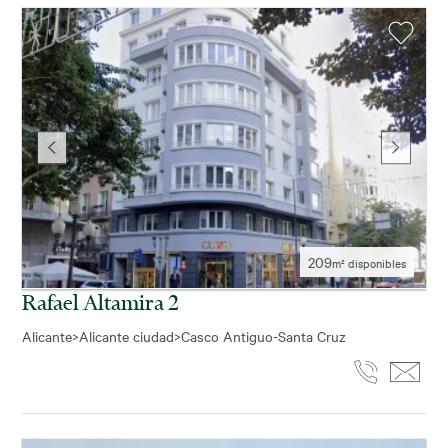
209
m² disponibles
Rafael Altamira 2
Alicante
>
Alicante ciudad
>
Casco Antiguo-Santa Cruz