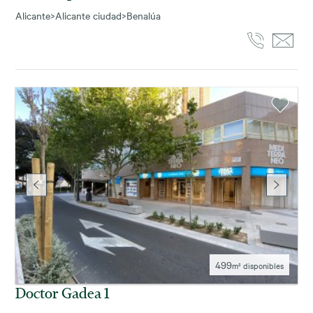
Alicante
>
Alicante ciudad
>
Benalúa
499
m² disponibles
Doctor Gadea 1