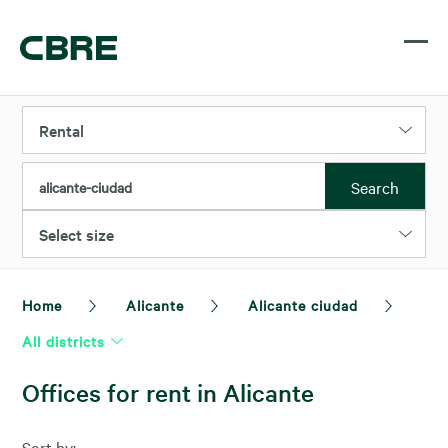
Rental
Search
alicante-ciudad
Select size
Home
Alicante
Alicante ciudad
All districts
Offices for rent in Alicante
Sort by: