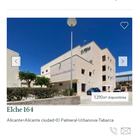
1.210
m² disponibles
Elche 164
Alicante
>
Alicante ciudad
>
El Palmeral-Urbanova-Tabarca