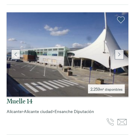
2.259
m² disponibles
Muelle 14
Alicante
>
Alicante ciudad
>
Ensanche Diputación