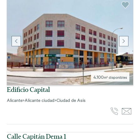
4.100
m² disponibles
Edificio Capital
Alicante
>
Alicante ciudad
>
Ciudad de Asís
1.888
m² disponibles
Calle Capitán Dema 1