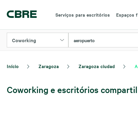
Serviços para escritórios
Espaços f
Coworking
aeropuerto
Início
Zaragoza
Zaragoza ciudad
A
Coworking e escritórios comparti