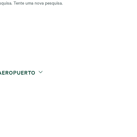
squisa. Tente uma nova pesquisa.
 AEROPUERTO