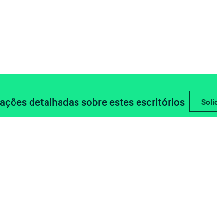
mações detalhadas sobre estes escritórios
Soli
Descubre las últimas noticias