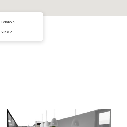
Comboio
Ginásio