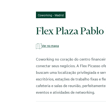
Coworking - Madrid
Flex Plaza Pablo
Ver no mapa
Coworking no coração do centro financeiro
conectar seus negócios. A Flex Picasso of
buscam uma localização privilegiada e ser
escritórios, estações de trabalho fixas e f
cafeteria e salas de reunião, perfeitament
eventos e atividades de networking.