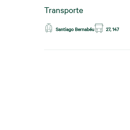
Transporte
Santiago Bernabéu
27, 147