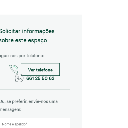
Solicitar informações
sobre este espaço
ligue-nos por telefone:
Ver telefone
661 25 50 62
Ou, se preferir, envie-nos uma
mensagem: