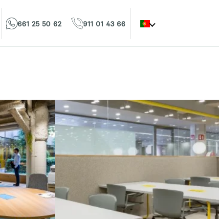
661 25 50 62
911 01 43 66