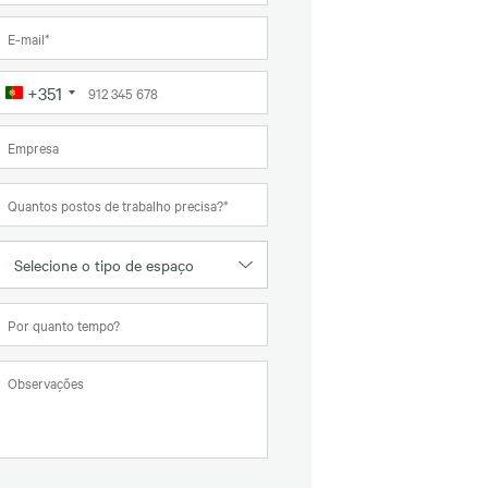
+351
Portugal
+351
Selecione o tipo de espaço