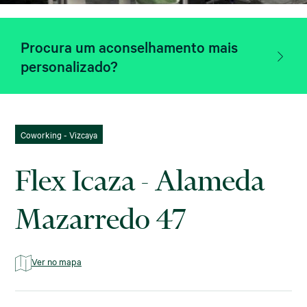
Procura um aconselhamento mais
personalizado?
Coworking - Vizcaya
Flex Icaza - Alameda
Mazarredo 47
Ver no mapa