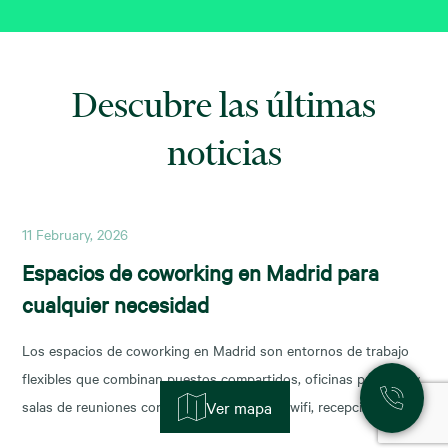
Descubre las últimas
noticias
11 February, 2026
Espacios de coworking en Madrid para
cualquier necesidad
Los espacios de coworking en Madrid son entornos de trabajo
flexibles que combinan puestos compartidos, oficinas privadas y
salas de reuniones con servicios incluidos (wifi, recepción,
Ver mapa
limpieza y soporte), y permiten escalar o reducir superficie con