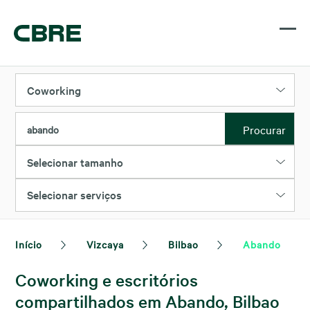
Coworking
Procurar
abando
Selecionar tamanho
Selecionar serviços
Início
Vizcaya
Bilbao
Abando
Coworking e escritórios
compartilhados em Abando, Bilbao