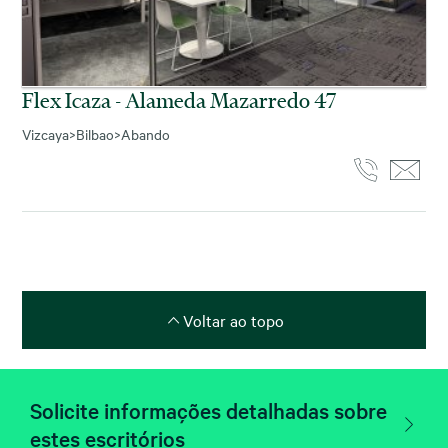
Flex Icaza - Alameda Mazarredo 47
Vizcaya
>
Bilbao
>
Abando
Voltar ao topo
Solicite informações detalhadas sobre
estes escritórios