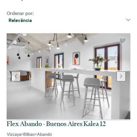
Ordenar por:
Relevância
Flex Abando - Buenos Aires Kalea 12
Vizcaya
>
Bilbao
>
Abando