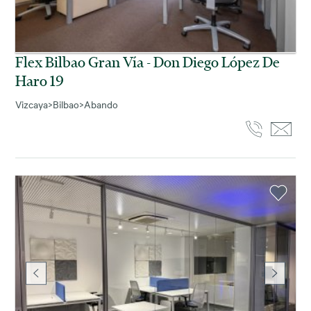
Flex Bilbao Gran Vía - Don Diego López De
Haro 19
Vizcaya
>
Bilbao
>
Abando