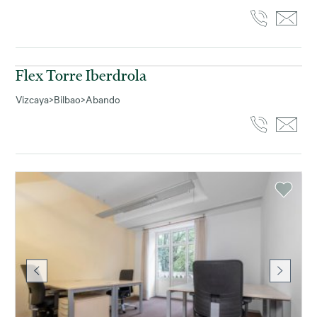
Flex Torre Iberdrola
Vizcaya
>
Bilbao
>
Abando