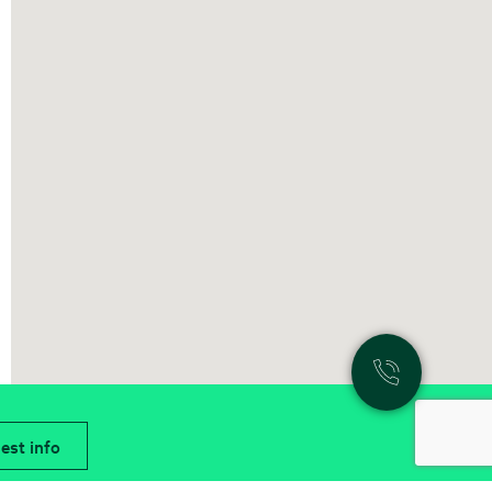
est info