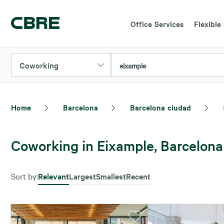
Office Services
Flexible
Coworking
eixample
Home
Barcelona
Barcelona ciudad
Coworking in Eixample, Barcelona
Sort by:
Relevant
Largest
Smallest
Recent