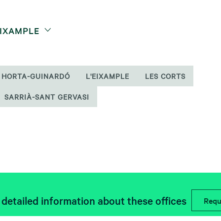
EIXAMPLE
HORTA-GUINARDÓ
L'EIXAMPLE
LES CORTS
SARRIÀ-SANT GERVASI
detailed information about these offices
Requ