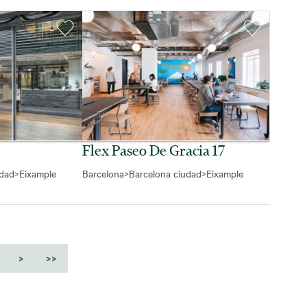
Flex Paseo De Gracia 17
udad
>
Eixample
Barcelona
>
Barcelona ciudad
>
Eixample
>
>>