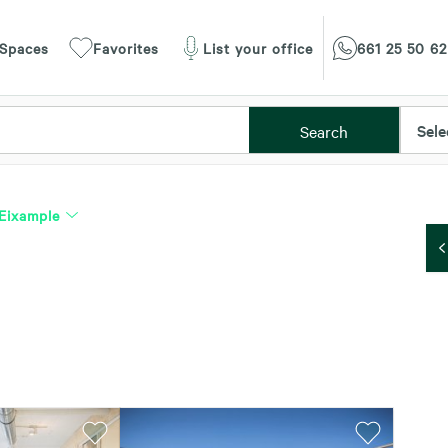
 Spaces
Favorites
List your office
661 25 50 62
Sele
Search
Eixample