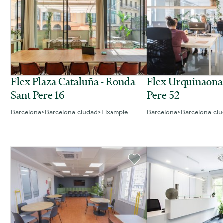
Flex Plaza Cataluña - Ronda
Flex Urquinaona
Sant Pere 16
Pere 52
Barcelona
>
Barcelona ciudad
>
Eixample
Barcelona
>
Barcelona ci