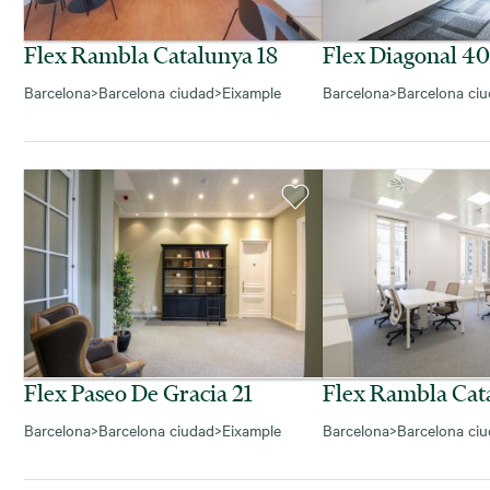
Flex Rambla Catalunya 18
Flex Diagonal 4
Barcelona
>
Barcelona ciudad
>
Eixample
Barcelona
>
Barcelona ci
Flex Paseo De Gracia 21
Flex Rambla Cat
Barcelona
>
Barcelona ciudad
>
Eixample
Barcelona
>
Barcelona ci