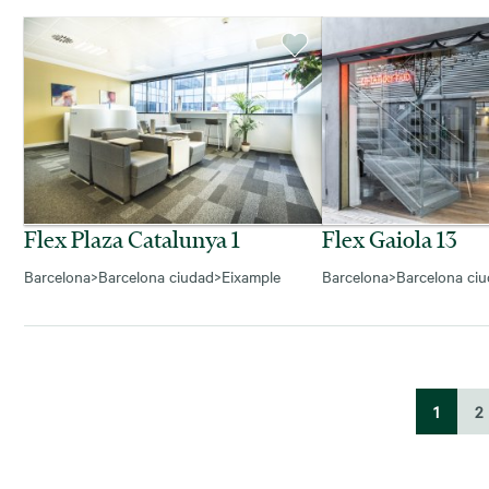
Flex Plaza Catalunya 1
Flex Gaiola 13
Barcelona
>
Barcelona ciudad
>
Eixample
Barcelona
>
Barcelona ci
1
2