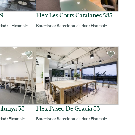
09
Flex Les Corts Catalanes 583
udad
>
L'Eixample
Barcelona
>
Barcelona ciudad
>
Eixample
alunya 33
Flex Paseo De Gracia 53
udad
>
Eixample
Barcelona
>
Barcelona ciudad
>
Eixample