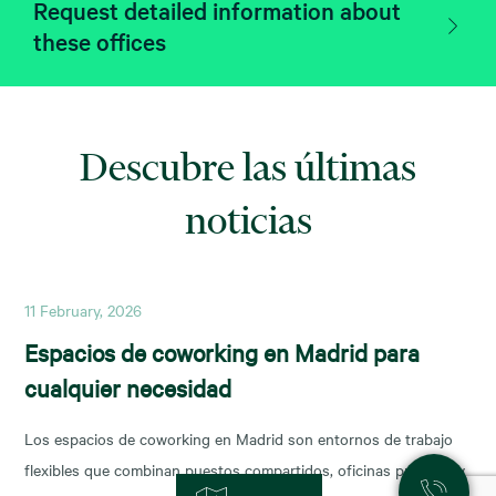
Request detailed information about
these offices
Descubre las últimas
noticias
11 February, 2026
Espacios de coworking en Madrid para
cualquier necesidad
Los espacios de coworking en Madrid son entornos de trabajo
flexibles que combinan puestos compartidos, oficinas privadas y