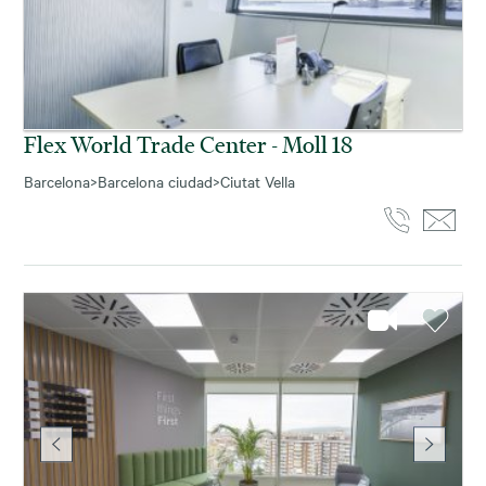
Flex World Trade Center - Moll 18
Barcelona
>
Barcelona ciudad
>
Ciutat Vella