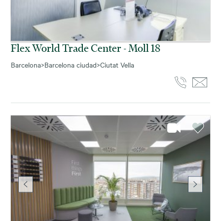
Flex World Trade Center - Moll 18
Barcelona
>
Barcelona ciudad
>
Ciutat Vella