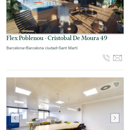
Flex Poblenou - Cristobal De Moura 49
Barcelona
>
Barcelona ciudad
>
Sant Martí