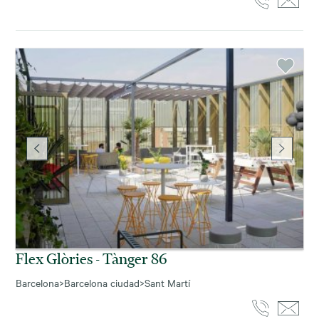
Flex Glòries - Tànger 86
Barcelona
>
Barcelona ciudad
>
Sant Martí