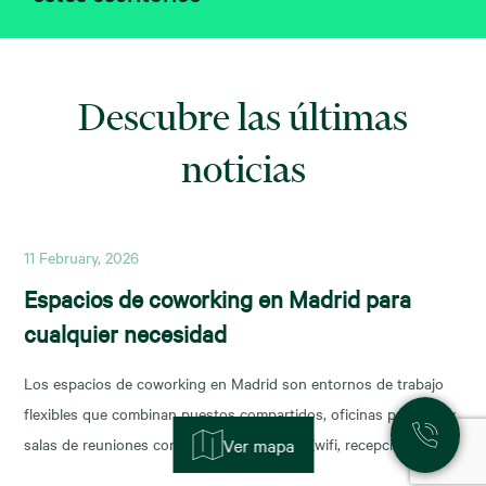
Descubre las últimas
noticias
11 February, 2026
Espacios de coworking en Madrid para
cualquier necesidad
Los espacios de coworking en Madrid son entornos de trabajo
flexibles que combinan puestos compartidos, oficinas privadas y
salas de reuniones con servicios incluidos (wifi, recepción,
Ver mapa
limpieza y soporte), y permiten escalar o reducir superficie con