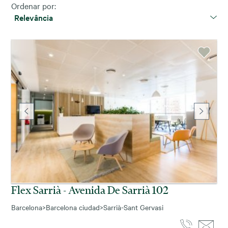
Ordenar por:
Relevância
Flex Sarrià - Avenida De Sarrià 102
Barcelona
>
Barcelona ciudad
>
Sarrià-Sant Gervasi