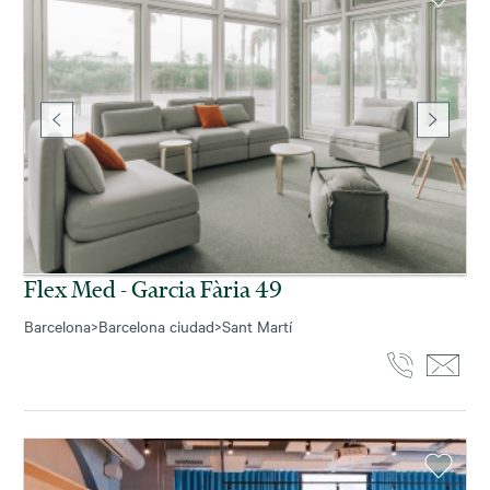
Flex Med - Garcia Fària 49
Barcelona
>
Barcelona ciudad
>
Sant Martí