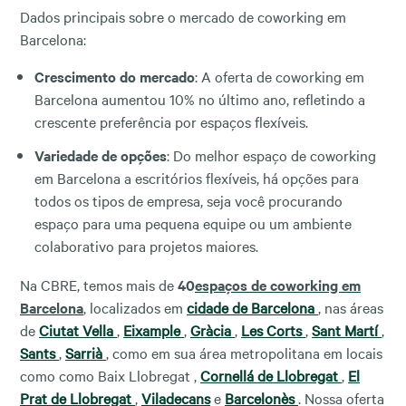
Dados principais sobre o mercado de coworking em
Barcelona:
Crescimento do mercado
: A oferta de coworking em
Barcelona aumentou 10% no último ano, refletindo a
crescente preferência por espaços flexíveis.
Variedade de opções
: Do melhor espaço de coworking
em Barcelona a escritórios flexíveis, há opções para
todos os tipos de empresa, seja você procurando
espaço para uma pequena equipe ou um ambiente
colaborativo para projetos maiores.
Na CBRE, temos mais de
40
espaços de coworking em
Barcelona
, localizados em
cidade de Barcelona
, nas áreas
de
Ciutat Vella
,
Eixample
,
Gràcia
,
Les Corts
,
Sant Martí
,
Sants
,
Sarrià
, como em sua área metropolitana em locais
como como
Baix Llobregat ,
Cornellá de Llobregat
,
El
Prat de Llobregat
,
Viladecans
e
Barcelonès
. Nossa oferta