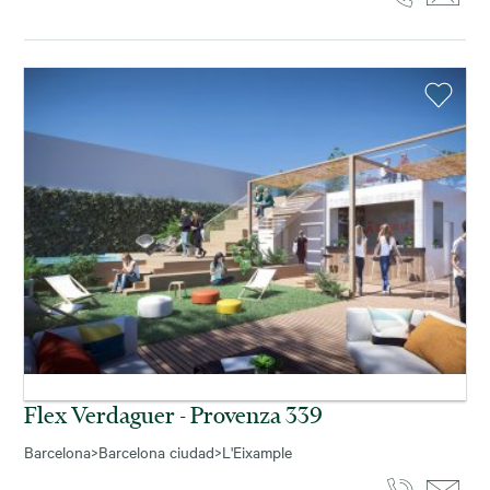
Flex Verdaguer - Provenza 339
Barcelona
>
Barcelona ciudad
>
L'Eixample