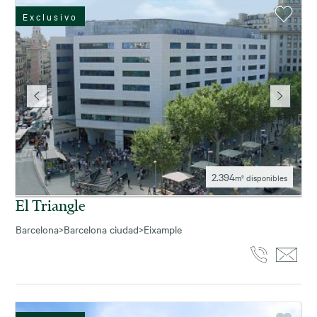
Exclusivo
2.394
m² disponibles
El Triangle
Barcelona
>
Barcelona ciudad
>
Eixample