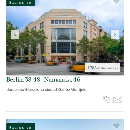
Exclusivo
1.783
m² disponibles
Berlín, 38-48 | Numancia, 46
Barcelona
>
Barcelona ciudad
>
Sants-Montjuïc
Exclusivo