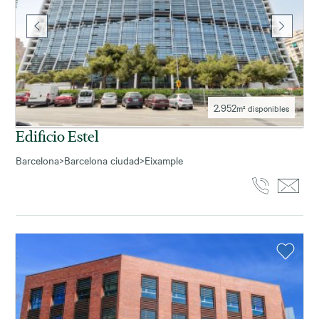
2.952
m² disponibles
Edificio Estel
Barcelona
>
Barcelona ciudad
>
Eixample