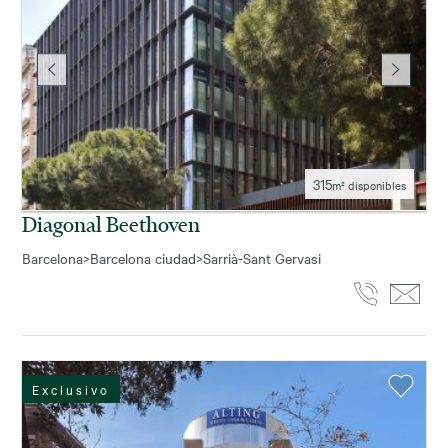
315
m² disponibles
Diagonal Beethoven
Barcelona
>
Barcelona ciudad
>
Sarrià-Sant Gervasi
Exclusivo