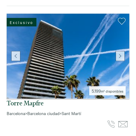
Exclusivo
5.199
m² disponibles
Torre Mapfre
Barcelona
>
Barcelona ciudad
>
Sant Martí