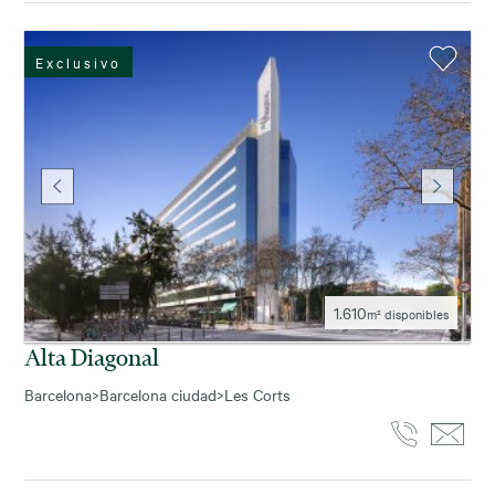
Exclusivo
1.610
m² disponibles
Alta Diagonal
Barcelona
>
Barcelona ciudad
>
Les Corts