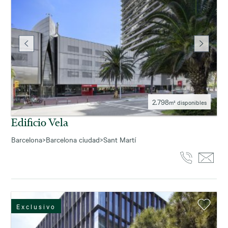
2.798
m² disponibles
Edificio Vela
Barcelona
>
Barcelona ciudad
>
Sant Martí
Exclusivo