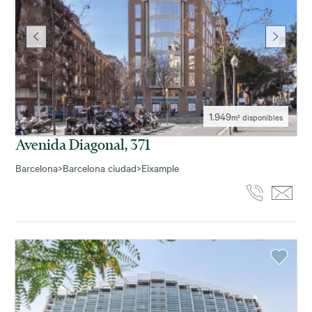
1.949
m² disponibles
Avenida Diagonal, 371
Barcelona
>
Barcelona ciudad
>
Eixample