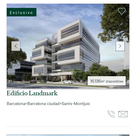
Exclusivo
16.136
m² disponibles
Edificio Landmark
Barcelona
>
Barcelona ciudad
>
Sants-Montjuïc