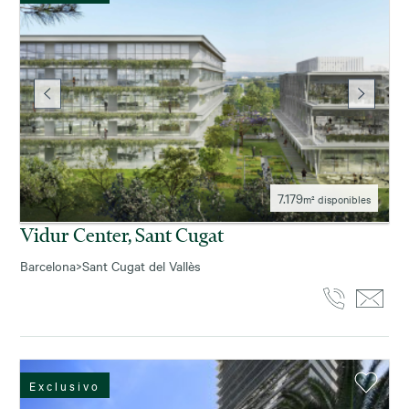
7.179
m² disponibles
Vidur Center, Sant Cugat
Barcelona
>
Sant Cugat del Vallès
Exclusivo