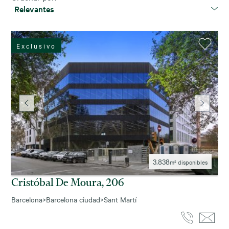
Relevantes
Exclusivo
3.838
m² disponibles
Cristóbal De Moura, 206
Barcelona
>
Barcelona ciudad
>
Sant Martí