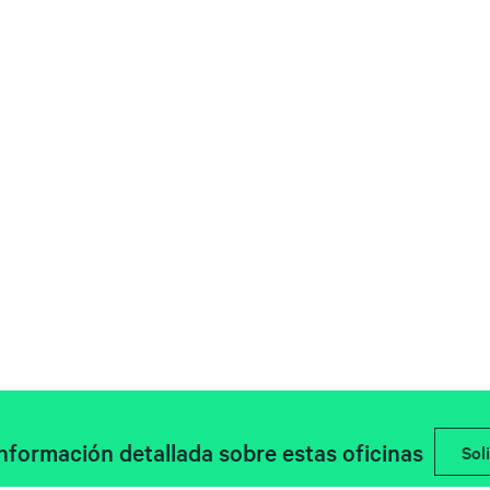
información detallada sobre estas oficinas
Soli