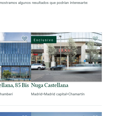
 mostramos algunos resultados que podrían interesarte:
Exclusivo
llana, 85 Bis
Nuga Castellana
hamberí
Madrid
>
Madrid capital
>
Chamartín