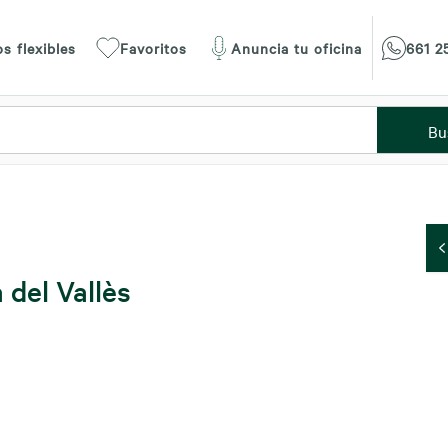
s flexibles
Favoritos
Anuncia tu oficina
661 2
Bu
 del Vallès