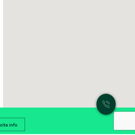
cite info