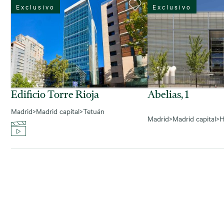
Exclusivo
Exclusivo
Edificio Torre Rioja
Abelias, 1
Madrid
>
Madrid capital
>
Tetuán
Madrid
>
Madrid capital
>
H