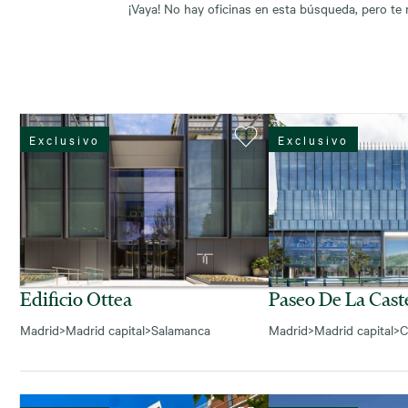
¡Vaya! No hay oficinas en esta búsqueda, pero te
Exclusivo
Exclusivo
Edificio Ottea
Paseo De La Caste
Madrid
>
Madrid capital
>
Salamanca
Madrid
>
Madrid capital
>
C