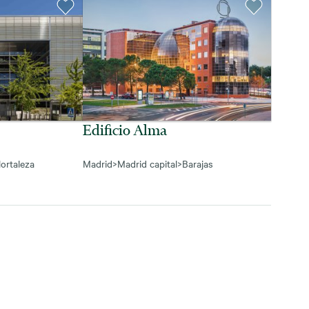
Edificio Alma
ortaleza
Madrid
>
Madrid capital
>
Barajas