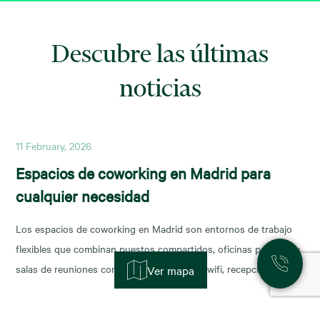
Descubre las últimas
noticias
11 February, 2026
Espacios de coworking en Madrid para
cualquier necesidad
Los espacios de coworking en Madrid son entornos de trabajo
flexibles que combinan puestos compartidos, oficinas privadas y
salas de reuniones con servicios incluidos (wifi, recepción,
Ver mapa
limpieza y soporte), y permiten escalar o reducir superficie con
agilidad según la fase de tu negocio. Las necesidades de los