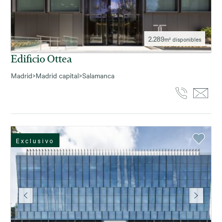
2.289
m² disponibles
Edificio Ottea
Madrid
>
Madrid capital
>
Salamanca
Exclusivo