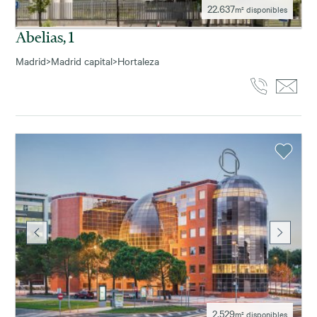
22.637
m² disponibles
Abelias, 1
Madrid
>
Madrid capital
>
Hortaleza
2.529
m² disponibles