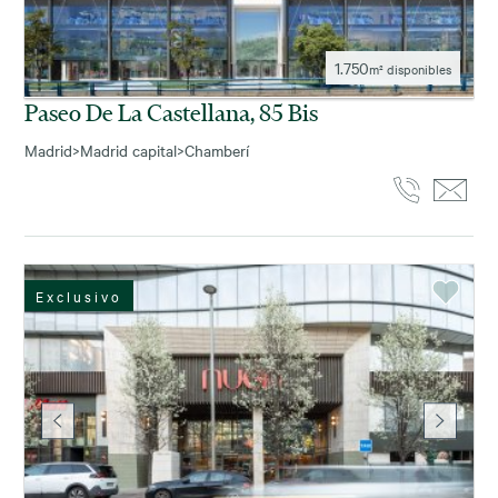
1.750
m² disponibles
Paseo De La Castellana, 85 Bis
Madrid
>
Madrid capital
>
Chamberí
Exclusivo