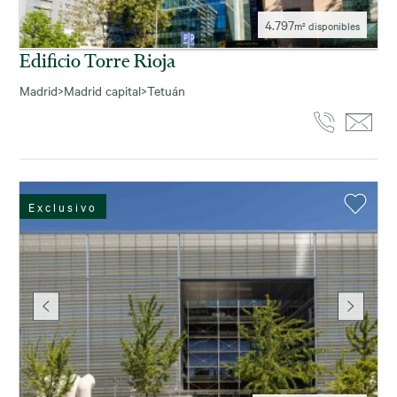
4.797
m² disponibles
Edificio Torre Rioja
Madrid
>
Madrid capital
>
Tetuán
Exclusivo