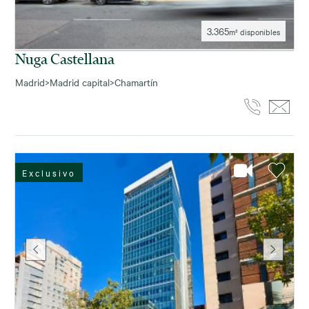
3.365
m² disponibles
Nuga Castellana
Madrid
>
Madrid capital
>
Chamartín
Exclusivo