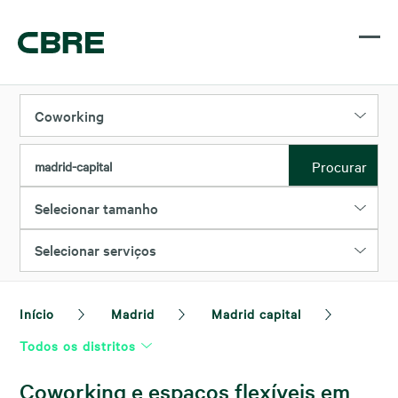
Coworking
Procurar
madrid-capital
Selecionar tamanho
Selecionar serviços
Início
Madrid
Madrid capital
Todos os distritos
Coworking e espaços flexíveis em