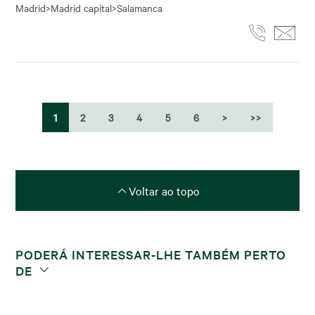
Madrid
>
Madrid capital
>
Salamanca
1
2
3
4
5
6
>
>>
Voltar ao topo
PODERÁ INTERESSAR-LHE TAMBÉM PERTO
DE