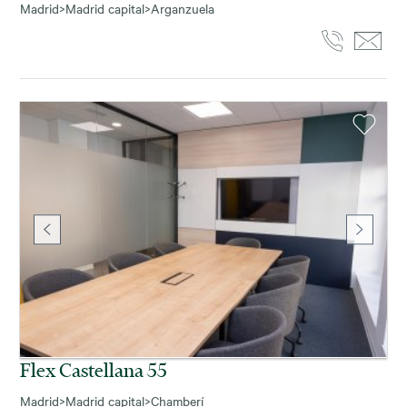
Madrid
>
Madrid capital
>
Arganzuela
Flex Castellana 55
Madrid
>
Madrid capital
>
Chamberí