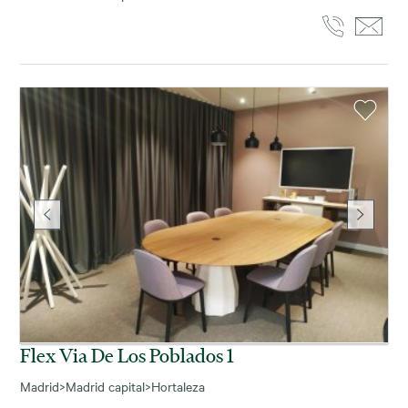
Flex Via De Los Poblados 1
Madrid
>
Madrid capital
>
Hortaleza