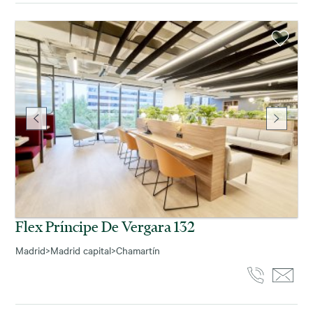
Flex Príncipe De Vergara 132
Madrid
>
Madrid capital
>
Chamartín