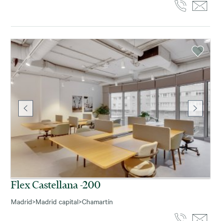
Flex Castellana -200
Madrid
>
Madrid capital
>
Chamartín