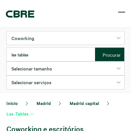
Coworking
Procurar
las tablas
Selecionar tamanho
Selecionar serviços
Início
Madrid
Madrid capital
Las Tablas
Coworking e escritórios