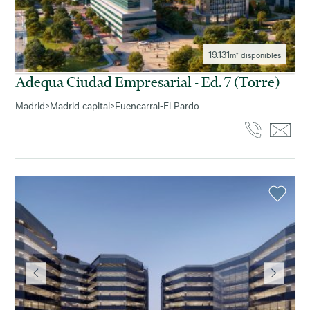
19.131
m² disponibles
Adequa Ciudad Empresarial - Ed. 7 (torre)
Madrid
>
Madrid capital
>
Fuencarral-El Pardo