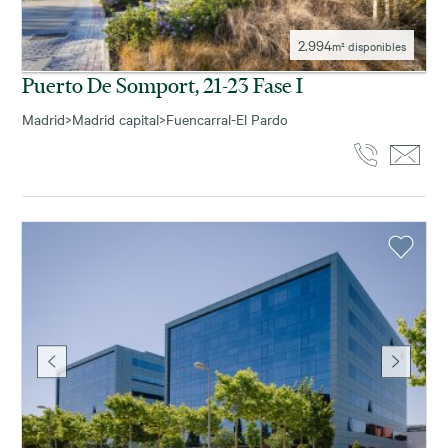
2.994
m² disponibles
Puerto De Somport, 21-23 Fase I
Madrid
>
Madrid capital
>
Fuencarral-El Pardo