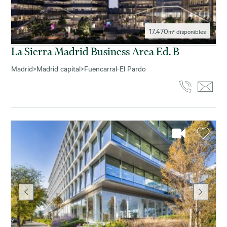
17.470
m² disponibles
La Sierra Madrid Business Area Ed. B
Madrid
>
Madrid capital
>
Fuencarral-El Pardo