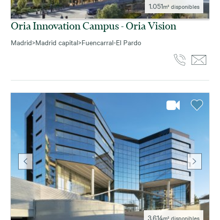
1.051
m² disponibles
Oria Innovation Campus - Oria Vision
Madrid
>
Madrid capital
>
Fuencarral-El Pardo
3.614
m² disponibles