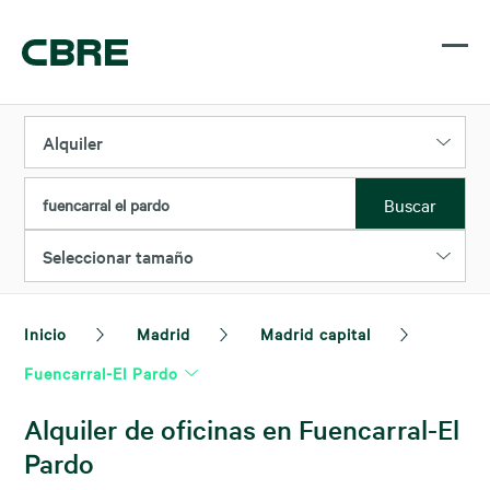
Alquiler
Buscar
fuencarral el pardo
Seleccionar tamaño
Inicio
Madrid
Madrid capital
Fuencarral-El Pardo
Alquiler de oficinas en Fuencarral-El
Pardo