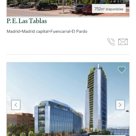
752
m² disponibles
P. E. Las Tablas
Madrid
>
Madrid capital
>
Fuencarral-El Pardo