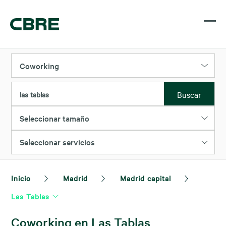
Coworking
Buscar
las tablas
Seleccionar tamaño
Seleccionar servicios
Inicio
Madrid
Madrid capital
Las Tablas
Coworking en Las Tablas