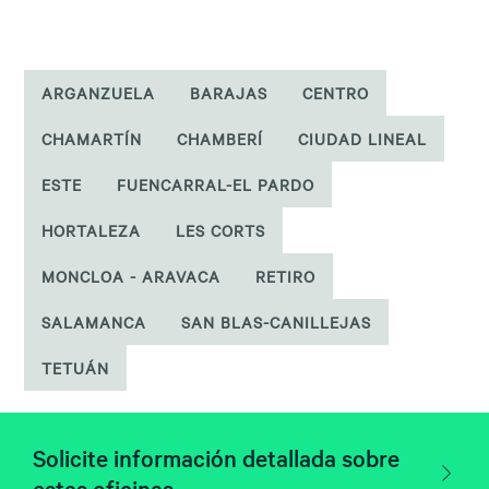
ARGANZUELA
BARAJAS
CENTRO
CHAMARTÍN
CHAMBERÍ
CIUDAD LINEAL
ESTE
FUENCARRAL-EL PARDO
HORTALEZA
LES CORTS
MONCLOA - ARAVACA
RETIRO
SALAMANCA
SAN BLAS-CANILLEJAS
TETUÁN
Solicite información detallada sobre
estas oficinas