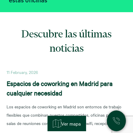
Descubre las últimas
noticias
11 February, 2026
Espacios de coworking en Madrid para
cualquier necesidad
Los espacios de coworking en Madrid son entornos de trabajo
flexibles que combinan puestos compartidos, oficinas privadas y
salas de reuniones con servicios incluidos (wifi, recepción,
Ver mapa
limpieza y soporte), y permiten escalar o reducir superficie con