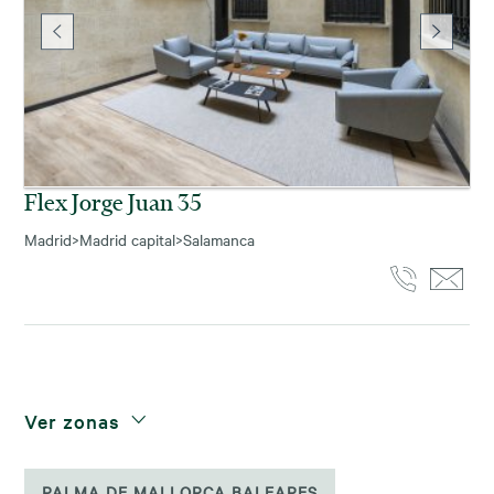
Flex Jorge Juan 35
Madrid
>
Madrid capital
>
Salamanca
Ver zonas
PALMA DE MALLORCA BALEARES