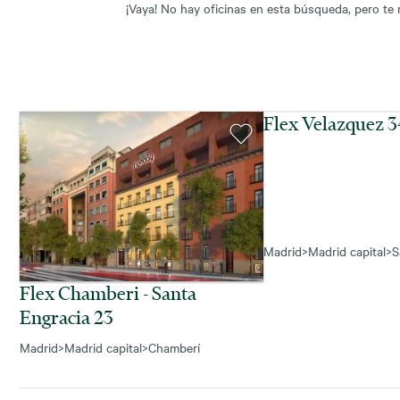
¡Vaya! No hay oficinas en esta búsqueda, pero te
Flex Velazquez 
Madrid
>
Madrid capital
>
S
Flex Chamberi - Santa
Engracia 23
Madrid
>
Madrid capital
>
Chamberí