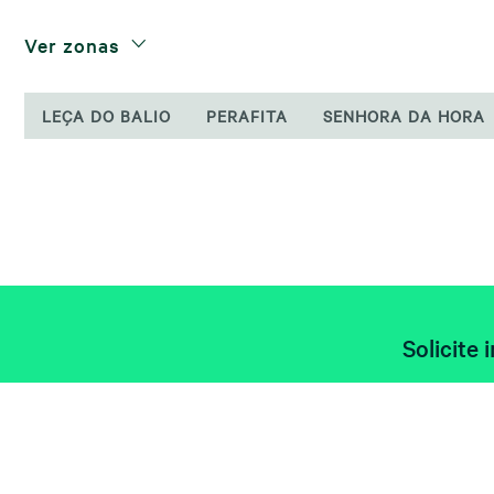
Ver zonas
LEÇA DO BALIO
PERAFITA
SENHORA DA HORA
Solicite 