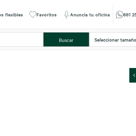
s flexibles
Favoritos
Anuncia tu oficina
661 2
Seleccionar tamañ
Buscar