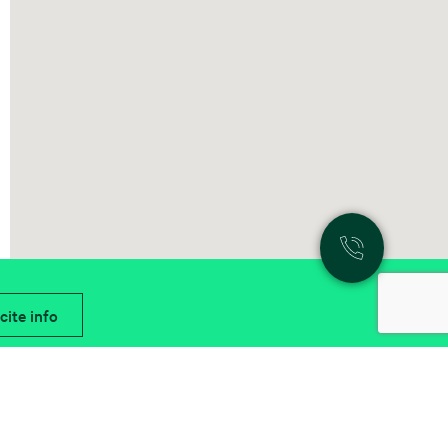
cite info