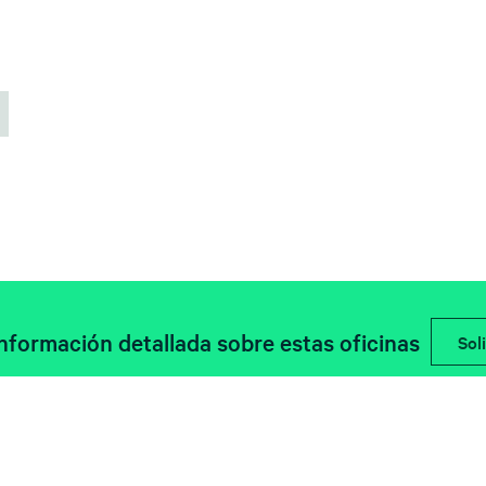
información detallada sobre estas oficinas
Soli