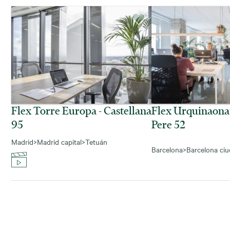
Flex Torre Europa - Castellana
Flex Urquinaona
95
Pere 52
Madrid
>
Madrid capital
>
Tetuán
Barcelona
>
Barcelona ci