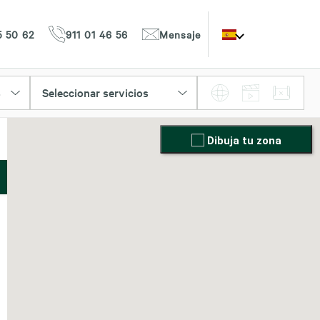
5 50 62
911 01 46 56
Mensaje
Seleccionar servicios
o
Dibuja tu zona