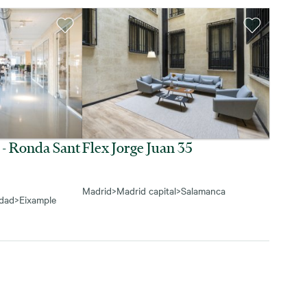
 - Ronda Sant
Flex Jorge Juan 35
Madrid
>
Madrid capital
>
Salamanca
udad
>
Eixample