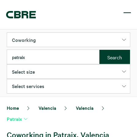
Coworking
Search
patraix
Select size
Select services
Home
Valencia
Valencia
Patraix
Coworking in Patraix, Valencia