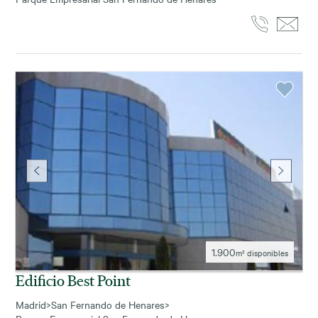
1.900
m² disponibles
Edificio Best Point
Madrid
>
San Fernando de Henares
>