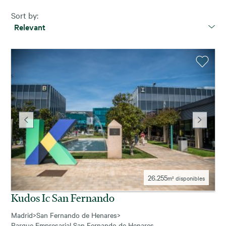
Sort by:
Relevant
26.255
m² disponibles
Kudos Ic San Fernando
Madrid
>
San Fernando de Henares
>
Parque Empresarial San Fernando de Henares