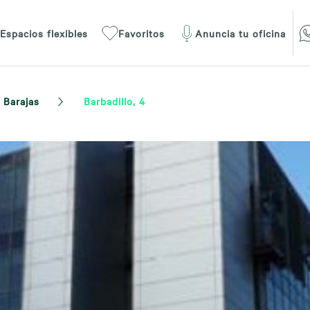
Espacios flexibles
Favoritos
Anuncia tu oficina
Barajas
Barbadillo, 4