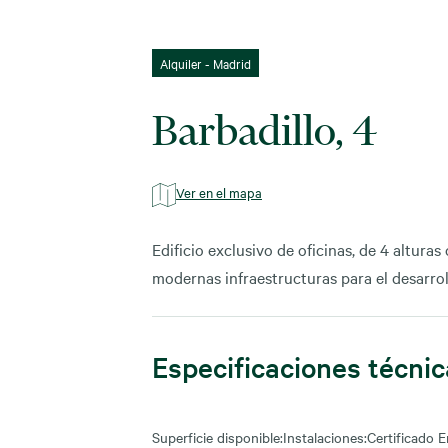
Alquiler - Madrid
Barbadillo, 4
Ver en el mapa
Edificio exclusivo de oficinas, de 4 altur
modernas infraestructuras para el desarroll
Especificaciones técni
Superficie disponible:
Instalaciones:
Certificado E