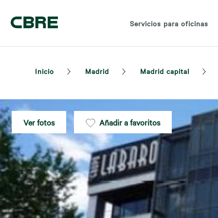
Servicios para oficinas
Inicio
Madrid
Madrid capital
Ver fotos
Añadir a favoritos