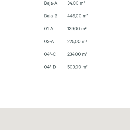
Baja-A
34,00 m²
Baja-B
446,00 m²
01-A
139,00 m²
03-A
225,00 m²
04ª-C
234,00 m²
04ª-D
503,00 m²