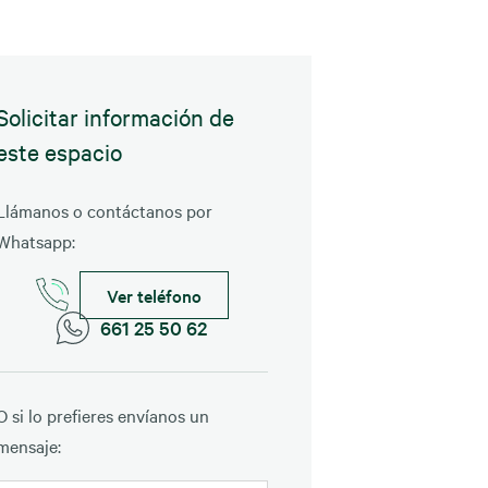
Solicitar información de
este espacio
Llámanos o contáctanos por
Whatsapp:
Ver teléfono
661 25 50 62
O si lo prefieres envíanos un
mensaje: