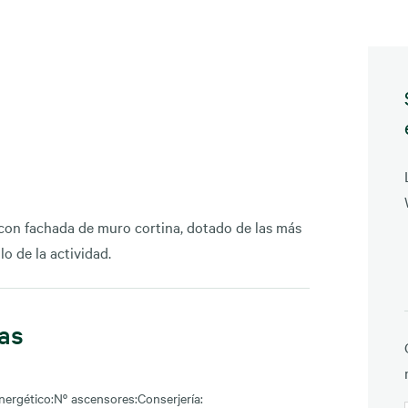
as con fachada de muro cortina, dotado de las más
o de la actividad.
cas
nergético:
Nº ascensores:
Conserjería: