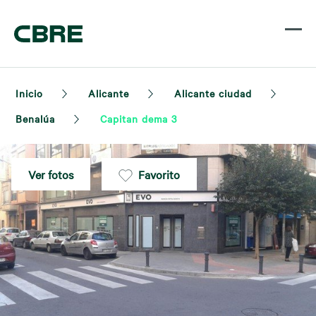
Inicio
Alicante
Alicante ciudad
Benalúa
Capitan dema 3
Ver fotos
Favorito