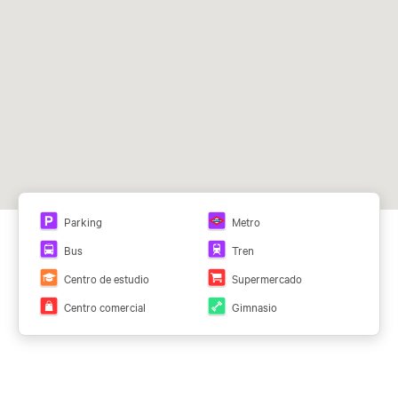
Ver todos los planos
Parking
Metro
Bus
Tren
Centro de estudio
Supermercado
Centro comercial
Gimnasio