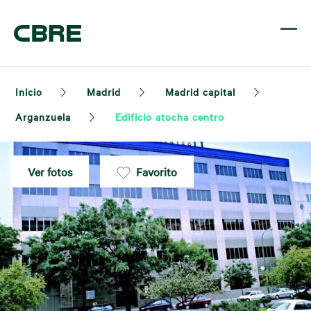
Inicio
Madrid
Madrid capital
Arganzuela
Edificio atocha centro
Ver fotos
Favorito