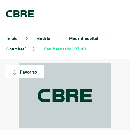
Inicio
Madrid
Madrid capital
Chamberí
San bernardo, 97-99
Favorito