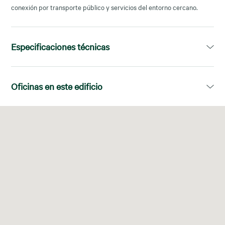
conexión por transporte público y servicios del entorno cercano.
Especificaciones técnicas
Superficie disponible:
143,00m²
Oficinas en este edificio
Planta
Superficie disponible