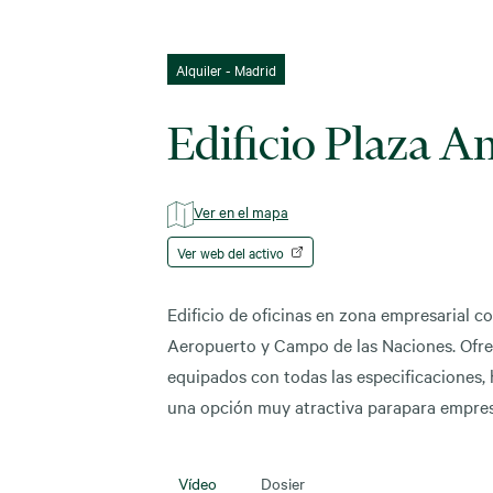
Alquiler - Madrid
Edificio Plaza A
Ver en el mapa
Ver web del activo
Edificio de oficinas en zona empresarial c
Aeropuerto y Campo de las Naciones. Ofrec
equipados con todas las especificaciones, 
una opción muy atractiva parapara empresa
Vídeo
Dosier