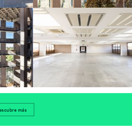
escubre más