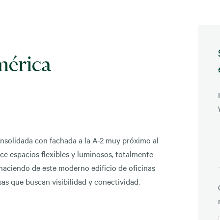
mérica
onsolidada con fachada a la A-2 muy próximo al
e espacios flexibles y luminosos, totalmente
haciendo de este moderno edificio de oficinas
s que buscan visibilidad y conectividad.