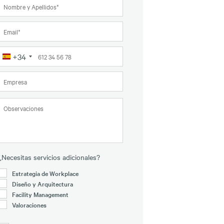
+34
España
+34
¿Necesitas servicios adicionales?
Estrategia de Workplace
Diseño y Arquitectura
Facility Management
Valoraciones