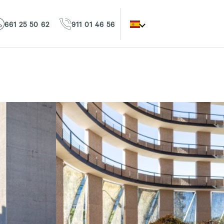
661 25 50 62
911 01 46 56