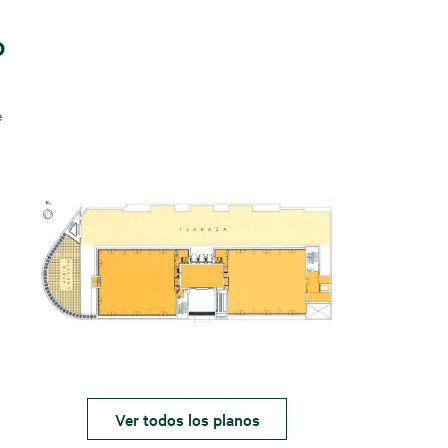
o
e
Ver todos los planos