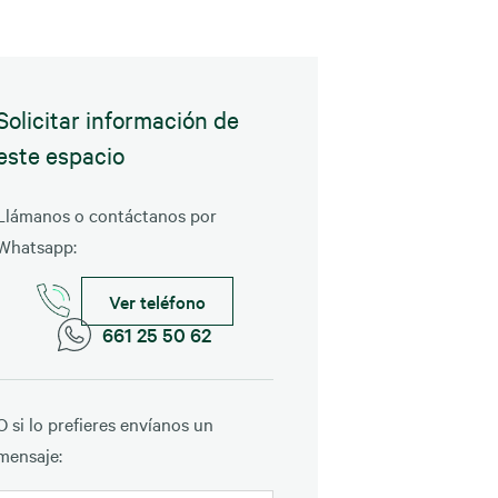
Solicitar información de
este espacio
Llámanos o contáctanos por
Whatsapp:
Ver teléfono
661 25 50 62
O si lo prefieres envíanos un
mensaje: