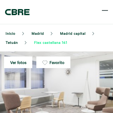
Inicio
Madrid
Madrid capital
Tetuán
Flex castellana 141
Ver fotos
Favorito