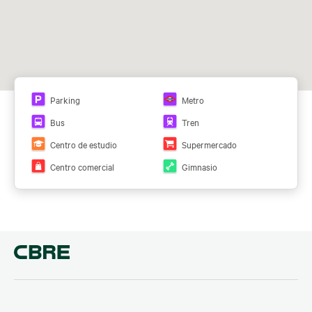
Parking
Metro
Bus
Tren
Centro de estudio
Supermercado
Centro comercial
Gimnasio