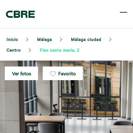
Inicio
Málaga
Málaga ciudad
Centro
Flex santa maria, 2
Ver fotos
Favorito