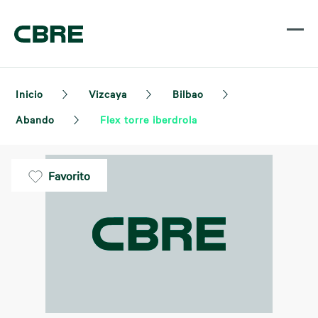
Inicio
Vizcaya
Bilbao
Abando
Flex torre iberdrola
Favorito