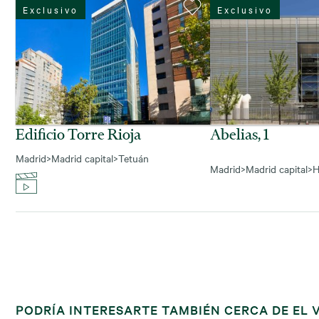
Exclusivo
Exclusivo
Edificio Torre Rioja
Abelias, 1
Madrid
>
Madrid capital
>
Tetuán
Madrid
>
Madrid capital
>
H
PODRÍA INTERESARTE TAMBIÉN CERCA DE EL 