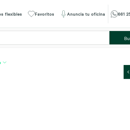
s flexibles
Favoritos
Anuncia tu oficina
661 2
Bu
o