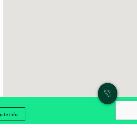
cite info