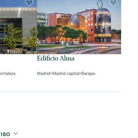
Edificio Alma
ortaleza
Madrid
>
Madrid capital
>
Barajas
VISO