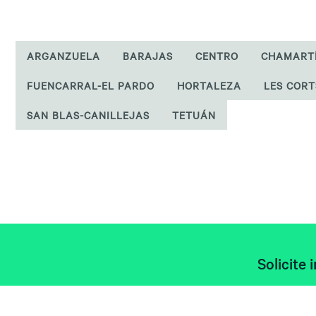
ARGANZUELA
BARAJAS
CENTRO
CHAMART
FUENCARRAL-EL PARDO
HORTALEZA
LES CORT
SAN BLAS-CANILLEJAS
TETUÁN
Solicite 