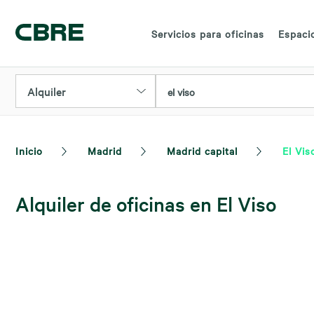
Servicios para oficinas
Espacio
Alquiler
el viso
Inicio
Madrid
Madrid capital
El Vis
Alquiler de oficinas en El Viso