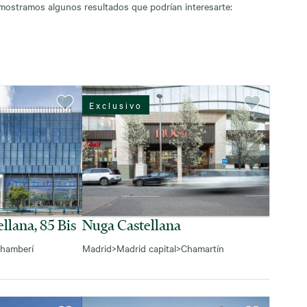
 mostramos algunos resultados que podrían interesarte:
Exclusivo
llana, 85 Bis
Nuga Castellana
hamberí
Madrid
>
Madrid capital
>
Chamartín