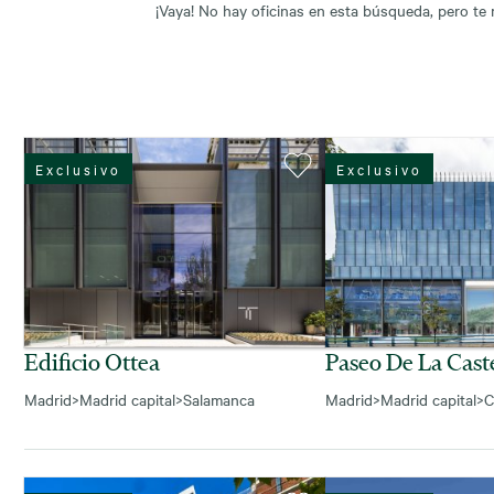
¡Vaya! No hay oficinas en esta búsqueda, pero te
Exclusivo
Exclusivo
Edificio Ottea
Paseo De La Caste
Madrid
>
Madrid capital
>
Salamanca
Madrid
>
Madrid capital
>
C