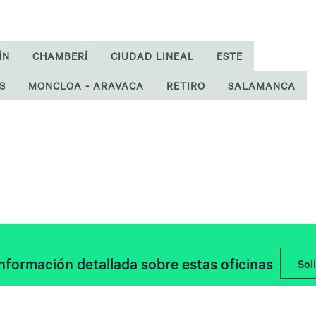
ÍN
CHAMBERÍ
CIUDAD LINEAL
ESTE
S
MONCLOA - ARAVACA
RETIRO
SALAMANCA
información detallada sobre estas oficinas
Soli