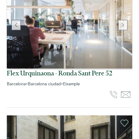
Flex Urquinaona - Ronda Sant Pere 52
Barcelona
>
Barcelona ciudad
>
Eixample