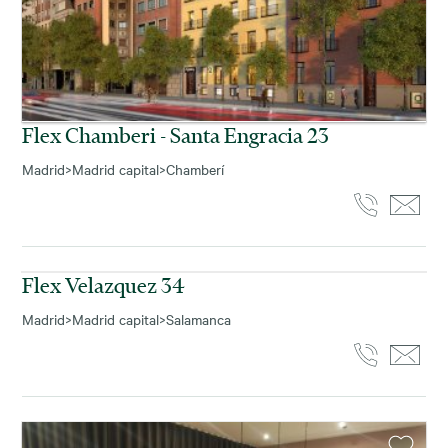
Flex Chamberi - Santa Engracia 23
Madrid
>
Madrid capital
>
Chamberí
Flex Velazquez 34
Madrid
>
Madrid capital
>
Salamanca