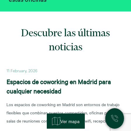
Descubre las últimas
noticias
11 February, 2026
Espacios de coworking en Madrid para
cualquier necesidad
Los espacios de coworking en Madrid son entornos de trabajo
flexibles que combinan puestos compartidos, oficinas privadas y
salas de reuniones con servicios incluidos (wifi, recepción,
Ver mapa
limpieza y soporte), y permiten escalar o reducir superficie con