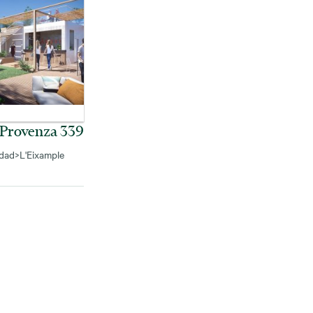
 Provenza 339
udad
>
L'Eixample