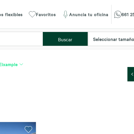
s flexibles
Favoritos
Anuncia tu oficina
661 2
Seleccionar tamañ
Buscar
Eixample