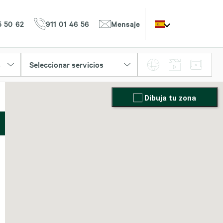
5 50 62
911 01 46 56
Mensaje
Seleccionar servicios
o
Dibuja tu zona