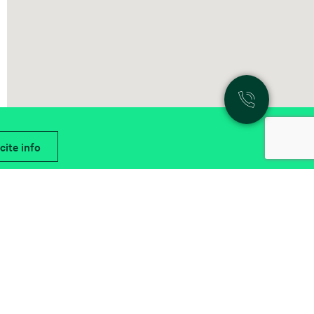
cite info